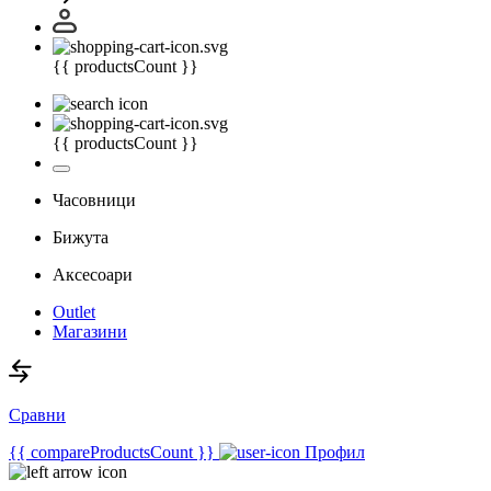
{{ productsCount }}
{{ productsCount }}
Часовници
Бижута
Аксесоари
Outlet
Магазини
Сравни
{{ compareProductsCount }}
Профил