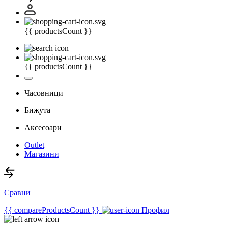
{{ productsCount }}
{{ productsCount }}
Часовници
Бижута
Аксесоари
Outlet
Магазини
Сравни
{{ compareProductsCount }}
Профил