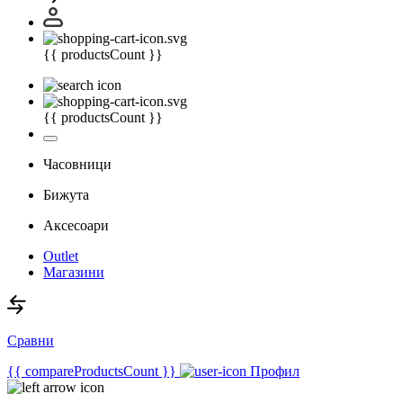
{{ productsCount }}
{{ productsCount }}
Часовници
Бижута
Аксесоари
Outlet
Магазини
Сравни
{{ compareProductsCount }}
Профил