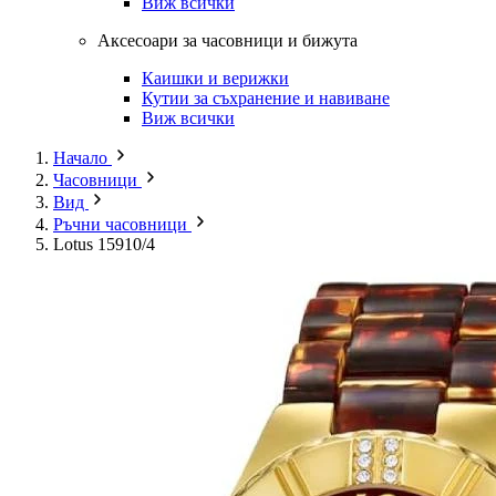
Виж всички
Аксесоари за часовници и бижута
Каишки и верижки
Кутии за съхранение и навиване
Виж всички
Начало
Часовници
Вид
Ръчни часовници
Lotus 15910/4