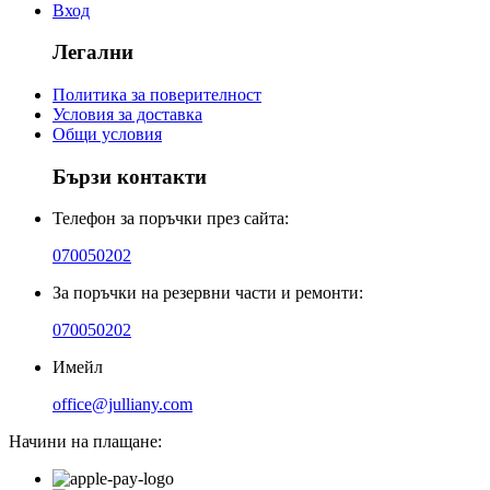
Вход
Легални
Политика за поверителност
Условия за доставка
Общи условия
Бързи контакти
Телефон за поръчки през сайта:
070050202
За поръчки на резервни части и ремонти:
070050202
Имейл
office@julliany.com
Начини на плащане: