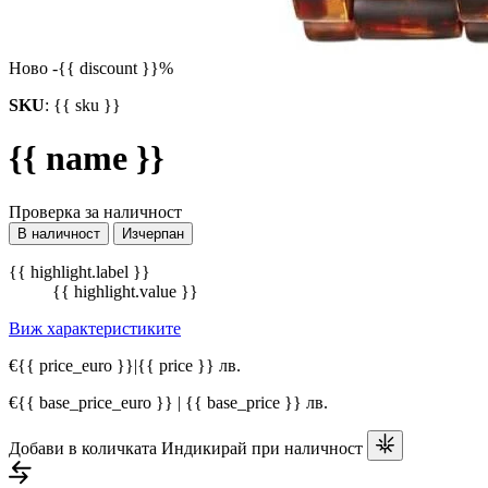
Ново
-{{ discount }}%
SKU
:
{{ sku }}
{{ name }}
Проверка за наличност
В наличност
Изчерпан
{{ highlight.label }}
{{ highlight.value }}
Виж характеристиките
€{{ price_euro }}
|
{{ price }} лв.
€{{ base_price_euro }} | {{ base_price }} лв.
Добави в количката
Индикирай при наличност