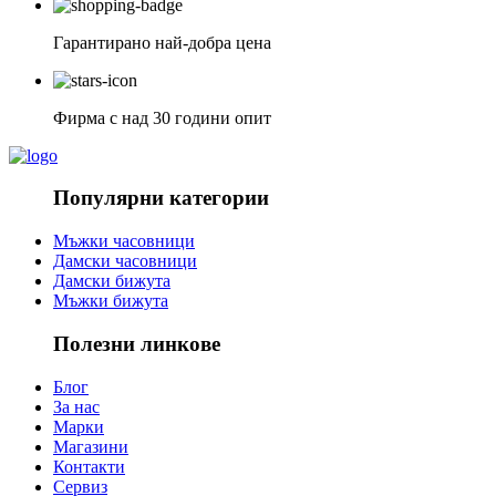
Гарантирано най-добра цена
Фирма с над 30 години опит
Популярни категории
Мъжки часовници
Дамски часовници
Дамски бижута
Мъжки бижута
Полезни линкове
Блог
За нас
Марки
Магазини
Контакти
Сервиз