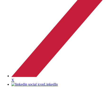
X
LinkedIn