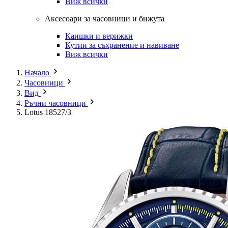
Виж всички
Аксесоари за часовници и бижута
Каишки и верижки
Кутии за съхранение и навиване
Виж всички
Начало
Часовници
Вид
Ръчни часовници
Lotus 18527/3