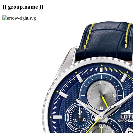
{{ group.name }}