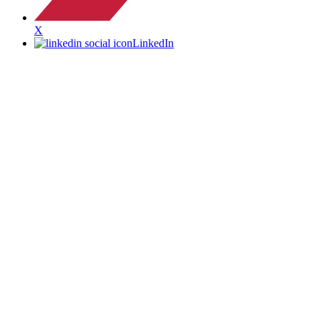
X
LinkedIn