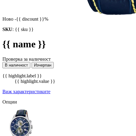
Ново
-{{ discount }}%
SKU
:
{{ sku }}
{{ name }}
Проверка за наличност
В наличност
Изчерпан
{{ highlight.label }}
{{ highlight.value }}
Виж характеристиките
Опции