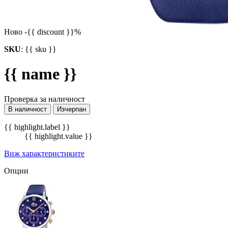
Ново
-{{ discount }}%
SKU
:
{{ sku }}
{{ name }}
Проверка за наличност
В наличност
Изчерпан
{{ highlight.label }}
{{ highlight.value }}
Виж характеристиките
Опции