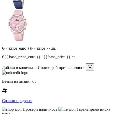
€{{ price_euro }}
|
{{ price }} лв.
€{{ base_price_euro }} | {{ base_price }} лв.
Добави в количката
Индикирай при наличност
Вземи на лизинг от
Сравни продукта
Провери наличност
Гарантирано ниска
цена