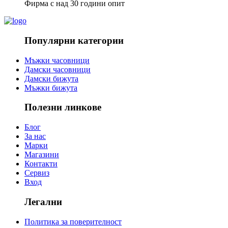
Фирма с над 30 години опит
Популярни категории
Мъжки часовници
Дамски часовници
Дамски бижута
Мъжки бижута
Полезни линкове
Блог
За нас
Марки
Магазини
Контакти
Сервиз
Вход
Легални
Политика за поверителност