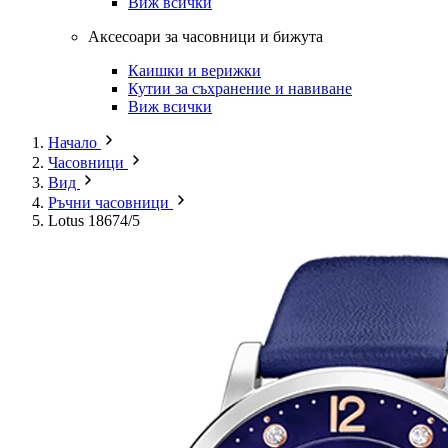
Виж всички
Аксесоари за часовници и бижута
Каишки и верижки
Кутии за съхранение и навиване
Виж всички
Начало
Часовници
Вид
Ръчни часовници
Lotus 18674/5