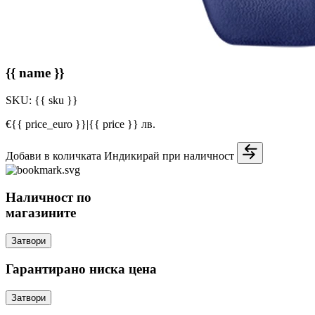
{{ name }}
SKU:
{{ sku }}
€{{ price_euro }}
|
{{ price }} лв.
Добави в количката
Индикирай при наличност
Наличност по
магазините
Затвори
Гарантирано ниска цена
Затвори