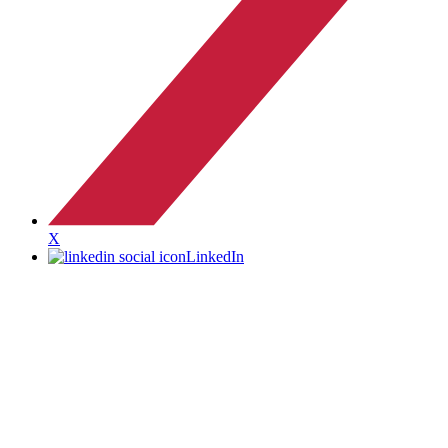
X
LinkedIn