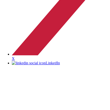
X
LinkedIn