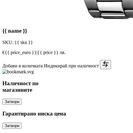
{{ name }}
SKU:
{{ sku }}
€{{ price_euro }}
|
{{ price }} лв.
Добави в количката
Индикирай при наличност
Наличност по
магазините
Затвори
Гарантирано ниска цена
Затвори