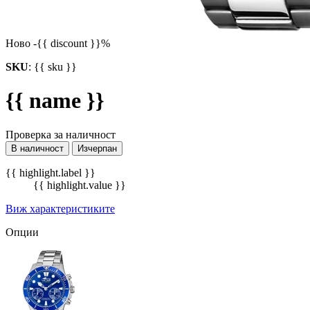
Ново
-{{ discount }}%
SKU
:
{{ sku }}
{{ name }}
Проверка за наличност
В наличност
Изчерпан
{{ highlight.label }}
{{ highlight.value }}
Виж характеристиките
Опции