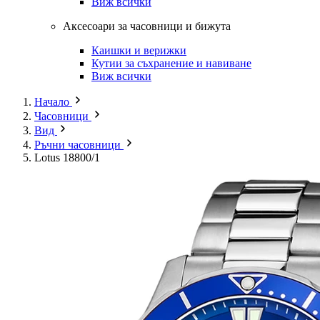
Виж всички
Аксесоари за часовници и бижута
Каишки и верижки
Кутии за съхранение и навиване
Виж всички
Начало
Часовници
Вид
Ръчни часовници
Lotus 18800/1