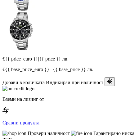
€{{ price_euro }}
|
{{ price }} лв.
€{{ base_price_euro }} | {{ base_price }} лв.
Добави в количката
Индикирай при наличност
Вземи на лизинг от
Сравни продукта
Провери наличност
Гарантирано ниска
цена