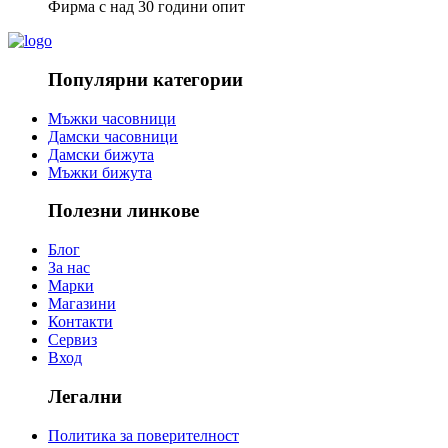
Фирма с над 30 години опит
Популярни категории
Мъжки часовници
Дамски часовници
Дамски бижута
Мъжки бижута
Полезни линкове
Блог
За нас
Марки
Магазини
Контакти
Сервиз
Вход
Легални
Политика за поверителност