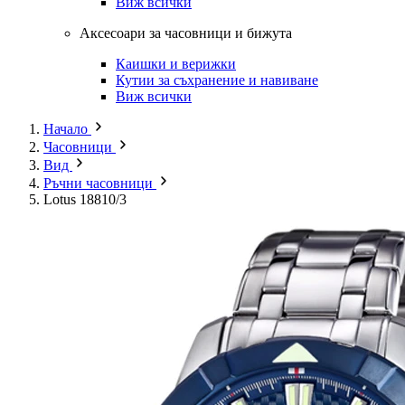
Виж всички
Аксесоари за часовници и бижута
Каишки и верижки
Кутии за съхранение и навиване
Виж всички
Начало
Часовници
Вид
Ръчни часовници
Lotus 18810/3