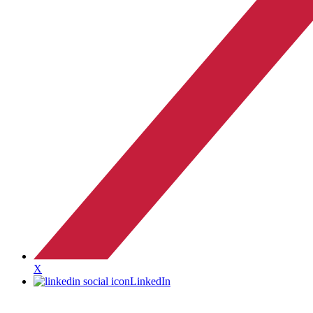
X
LinkedIn