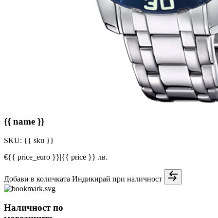
{{ name }}
SKU:
{{ sku }}
€{{ price_euro }}
|
{{ price }} лв.
Добави в количката
Индикирай при наличност
Наличност по