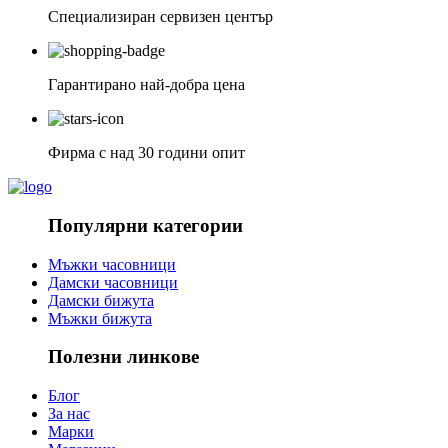
Специализиран сервизен център
Гарантирано най-добра цена
Фирма с над 30 години опит
Популярни категории
Мъжки часовници
Дамски часовници
Дамски бижута
Мъжки бижута
Полезни линкове
Блог
За нас
Марки