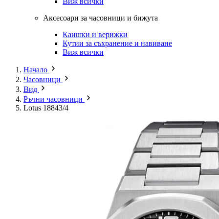
Виж всички
Аксесоари за часовници и бижута
Каишки и верижки
Кутии за съхранение и навиване
Виж всички
Начало
Часовници
Вид
Ръчни часовници
Lotus 18843/4