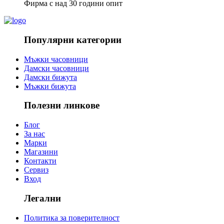
Фирма с над 30 години опит
Популярни категории
Мъжки часовници
Дамски часовници
Дамски бижута
Мъжки бижута
Полезни линкове
Блог
За нас
Марки
Магазини
Контакти
Сервиз
Вход
Легални
Политика за поверителност