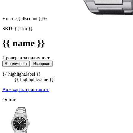
Ново
-{{ discount }}%
SKU
:
{{ sku }}
{{ name }}
Проверка за наличност
В наличност
Изчерпан
{{ highlight.label }}
{{ highlight.value }}
Виж характеристиките
Опции