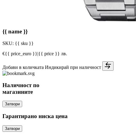
{{ name }}
SKU:
{{ sku }}
€{{ price_euro }}
|
{{ price }} лв.
Добави в количката
Индикирай при наличност
Наличност по
магазините
Затвори
Гарантирано ниска цена
Затвори