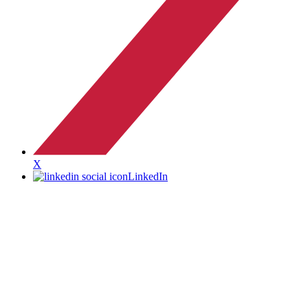
X
LinkedIn