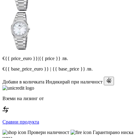
€{{ price_euro }}
|
{{ price }} лв.
€{{ base_price_euro }} | {{ base_price }} лв.
Добави в количката
Индикирай при наличност
Вземи на лизинг от
Сравни продукта
Провери наличност
Гарантирано ниска
цена