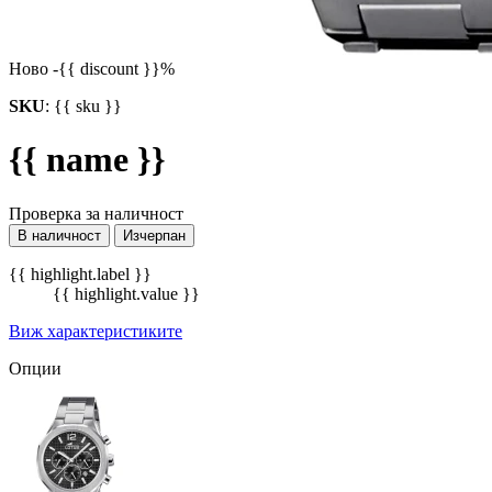
Ново
-{{ discount }}%
SKU
:
{{ sku }}
{{ name }}
Проверка за наличност
В наличност
Изчерпан
{{ highlight.label }}
{{ highlight.value }}
Виж характеристиките
Опции