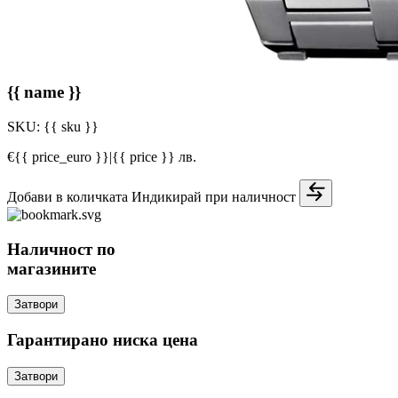
{{ name }}
SKU:
{{ sku }}
€{{ price_euro }}
|
{{ price }} лв.
Добави в количката
Индикирай при наличност
Наличност по
магазините
Затвори
Гарантирано ниска цена
Затвори