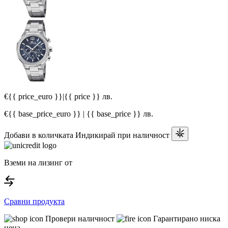
€{{ price_euro }}
|
{{ price }} лв.
€{{ base_price_euro }} | {{ base_price }} лв.
Добави в количката
Индикирай при наличност
Вземи на лизинг от
Сравни продукта
Провери наличност
Гарантирано ниска
цена