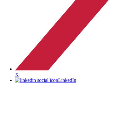
X
LinkedIn