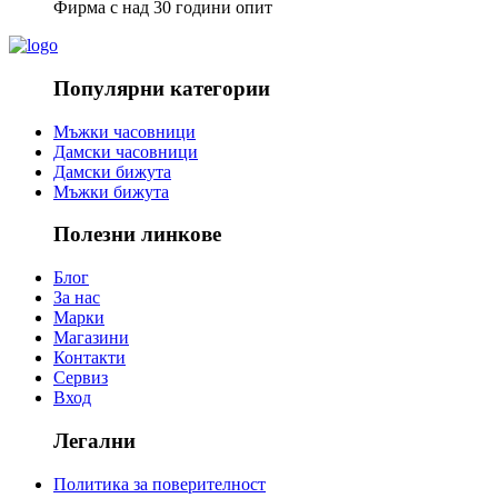
Фирма с над 30 години опит
Популярни категории
Мъжки часовници
Дамски часовници
Дамски бижута
Мъжки бижута
Полезни линкове
Блог
За нас
Марки
Магазини
Контакти
Сервиз
Вход
Легални
Политика за поверителност