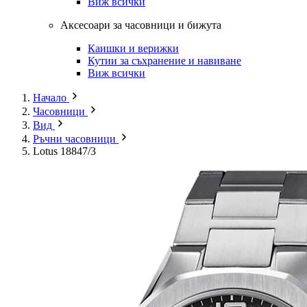
Виж всички
Аксесоари за часовници и бижута
Каишки и верижки
Кутии за съхранение и навиване
Виж всички
Начало
Часовници
Вид
Ръчни часовници
Lotus 18847/3