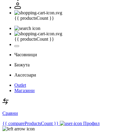
{{ productsCount }}
{{ productsCount }}
Часовници
Бижута
Аксесоари
Outlet
Магазини
Сравни
{{ compareProductsCount }}
Профил