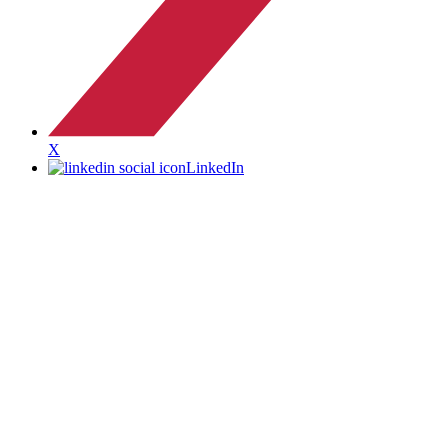
X
LinkedIn