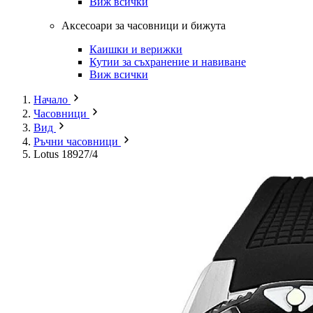
Виж всички
Аксесоари за часовници и бижута
Каишки и верижки
Кутии за съхранение и навиване
Виж всички
Начало
Часовници
Вид
Ръчни часовници
Lotus 18927/4