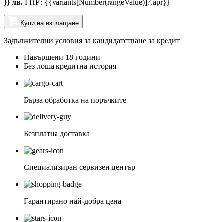
}} лв.
ГПР: {{variants[Number(rangeValue)]?.apr}}
Купи на изплащане
Задължителни условия за кандидатстване за кредит
Навършени 18 години
Без лоша кредитна история
Бърза обработка на поръчките
Безплатна доставка
Специализиран сервизен център
Гарантирано най-добра цена