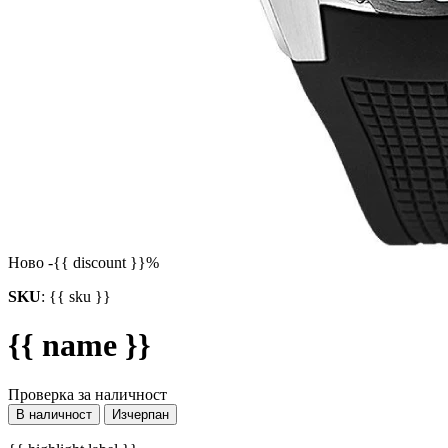
Ново
-{{ discount }}%
SKU
:
{{ sku }}
{{ name }}
Проверка за наличност
В наличност
Изчерпан