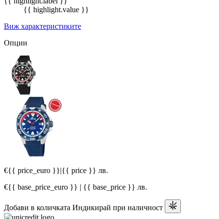
{{ highlight.label }}
{{ highlight.value }}
Виж характеристиките
Опции
€{{ price_euro }}
|
{{ price }} лв.
€{{ base_price_euro }} | {{ base_price }} лв.
Добави в количката
Индикирай при наличност