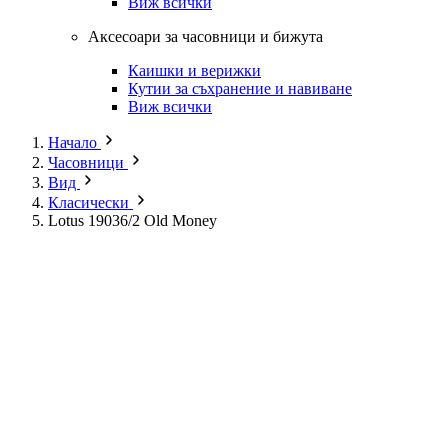
Виж всички
Аксесоари за часовници и бижута
Каишки и верижки
Кутии за съхранение и навиване
Виж всички
Начало
Часовници
Вид
Класически
Lotus 19036/2 Old Money