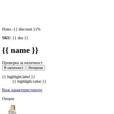
Ново
-{{ discount }}%
SKU
:
{{ sku }}
{{ name }}
Проверка за наличност
В наличност
Изчерпан
{{ highlight.label }}
{{ highlight.value }}
Виж характеристиките
Опции