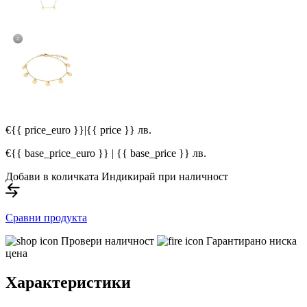
€{{ price_euro }}
|
{{ price }} лв.
€{{ base_price_euro }} | {{ base_price }} лв.
Добави в количката
Индикирай при наличност
Сравни продукта
Провери наличност
Гарантирано ниска
цена
Характеристики