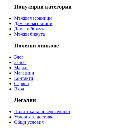
Популярни категории
Мъжки часовници
Дамски часовници
Дамски бижута
Мъжки бижута
Полезни линкове
Блог
За нас
Марки
Магазини
Контакти
Сервиз
Вход
Легални
Политика за поверителност
Условия за доставка
Общи условия