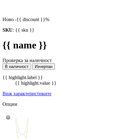
Ново
-{{ discount }}%
SKU
:
{{ sku }}
{{ name }}
Проверка за наличност
В наличност
Изчерпан
{{ highlight.label }}
{{ highlight.value }}
Виж характеристиките
Опции