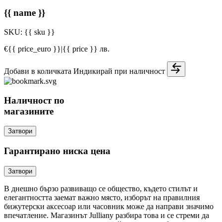
{{ name }}
SKU:
{{ sku }}
€{{ price_euro }}
|
{{ price }} лв.
Добави в количката
Индикирай при наличност
Наличност по
магазините
Затвори
Гарантирано ниска цена
Затвори
В днешно бързо развиващо се общество, където стилът и
елегантността заемат важно място, изборът на правилния
бижутерски аксесоар или часовник може да направи значимо
впечатление. Магазинът Julliany разбира това и се стреми да