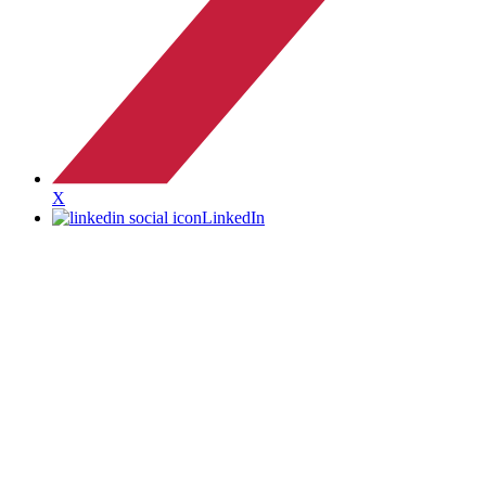
X
LinkedIn