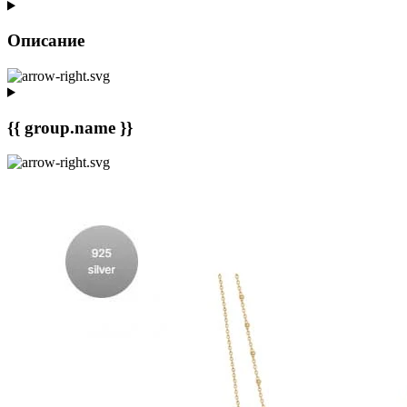
Описание
{{ group.name }}