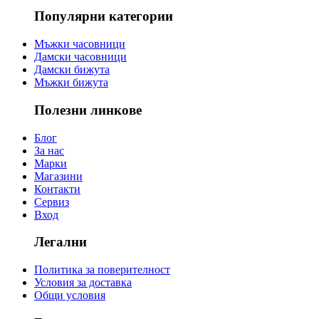
Популярни категории
Мъжки часовници
Дамски часовници
Дамски бижута
Мъжки бижута
Полезни линкове
Блог
За нас
Марки
Магазини
Контакти
Сервиз
Вход
Легални
Политика за поверителност
Условия за доставка
Общи условия