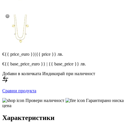
€{{ price_euro }}
|
{{ price }} лв.
€{{ base_price_euro }} | {{ base_price }} лв.
Добави в количката
Индикирай при наличност
Сравни продукта
Провери наличност
Гарантирано ниска
цена
Характеристики