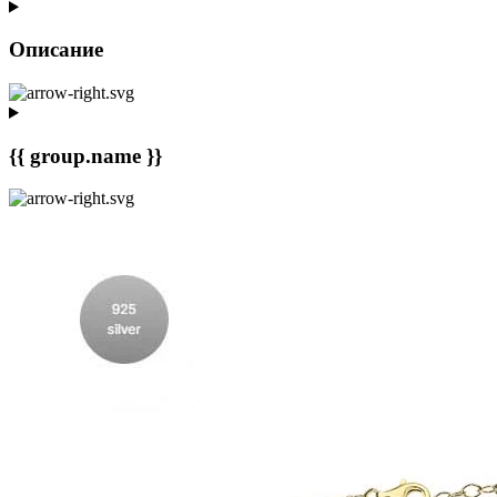
Описание
{{ group.name }}