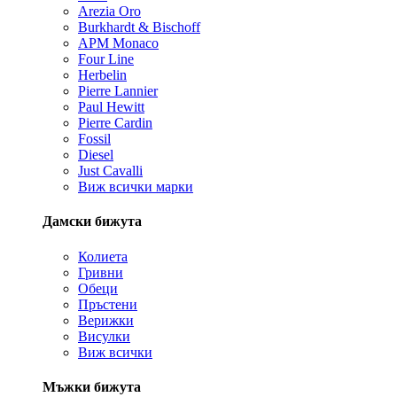
Arezia Oro
Burkhardt & Bischoff
APM Monaco
Four Line
Herbelin
Pierre Lannier
Paul Hewitt
Pierre Cardin
Fossil
Diesel
Just Cavalli
Виж всички марки
Дамски бижута
Колиета
Гривни
Обеци
Пръстени
Верижки
Висулки
Виж всички
Мъжки бижута