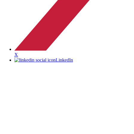
X
LinkedIn