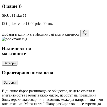
{{ name }}
SKU:
{{ sku }}
€{{ price_euro }}
|
{{ price }} лв.
Добави в количката
Индикирай при наличност
Наличност по
магазините
Затвори
Гарантирано ниска цена
Затвори
В днешно бързо развиващо се общество, където стилът и
елегантността заемат важно място, изборът на правилния
бижутерски аксесоар или часовник може да направи значимо
впечатление. Магазинът Julliany разбира това и се стреми да