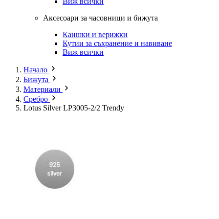
Виж всички
Аксесоари за часовници и бижута
Каишки и верижки
Кутии за съхранение и навиване
Виж всички
Начало
Бижута
Материали
Сребро
Lotus Silver LP3005-2/2 Trendy