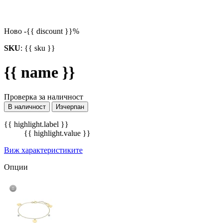
Ново
-{{ discount }}%
SKU
:
{{ sku }}
{{ name }}
Проверка за наличност
В наличност
Изчерпан
{{ highlight.label }}
{{ highlight.value }}
Виж характеристиките
Опции