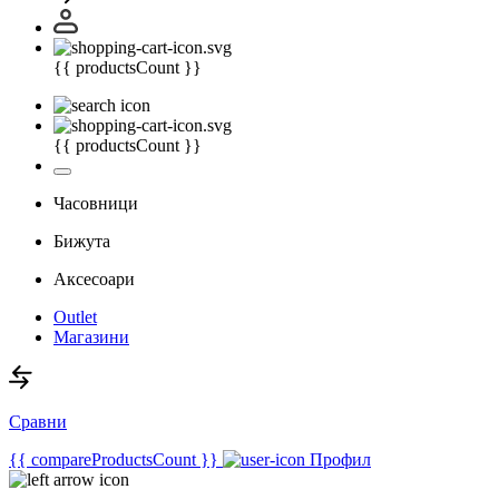
{{ productsCount }}
{{ productsCount }}
Часовници
Бижута
Аксесоари
Outlet
Магазини
Сравни
{{ compareProductsCount }}
Профил