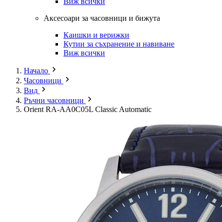
Виж всички
Аксесоари за часовници и бижута
Каишки и верижки
Кутии за съхранение и навиване
Виж всички
Начало
Часовници
Вид
Ръчни часовници
Orient RA-AA0C05L Classic Automatic