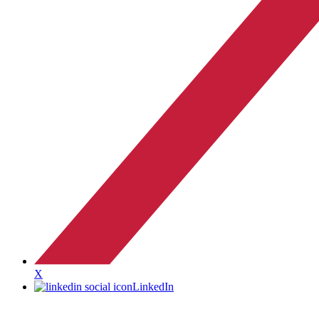
X
LinkedIn