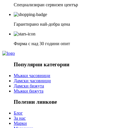
Специализиран сервизен център
Гарантирано най-добра цена
Фирма с над 30 години опит
Популярни категории
Мъжки часовници
Дамски часовници
Дамски бижута
Мъжки бижута
Полезни линкове
Блог
За нас
Марки