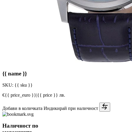
{{ name }}
SKU:
{{ sku }}
€{{ price_euro }}
|
{{ price }} лв.
Добави в количката
Индикирай при наличност
Наличност по