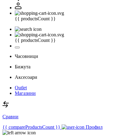
{{ productsCount }}
{{ productsCount }}
Часовници
Бижута
Аксесоари
Outlet
Магазини
Сравни
{{ compareProductsCount }}
Профил