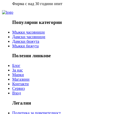
Фирма с над 30 години опит
Популярни категории
Мъжки часовници
Дамски часовници
Дамски бижута
Мъжки бижута
Полезни линкове
Блог
За нас
Марки
Магазини
Контакти
Сервиз
Вход
Легални
Политика за поверителност