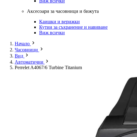
Виж всички
Аксесоари за часовници и бижута
Каишки и верижки
Кутии за съхранение и навиване
Виж всички
Начало
Часовници
Вид
Автоматични
Perrelet A4067/6 Turbine Titanium