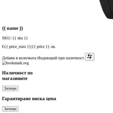
{{ name }}
SKU:
{{ sku }}
€{{ price_euro }}
|
{{ price }} лв.
Добави в количката
Индикирай при наличност
Наличност по
магазините
Затвори
Гарантирано ниска цена
Затвори