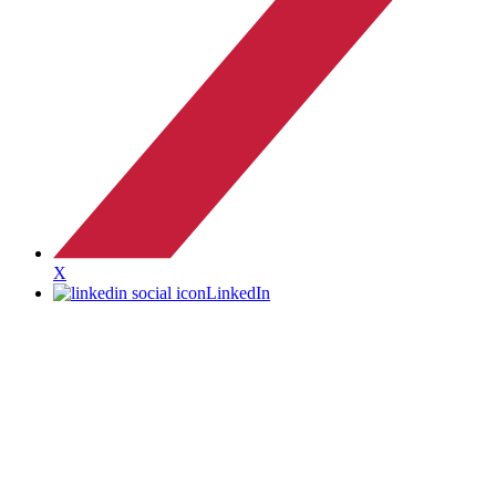
X
LinkedIn