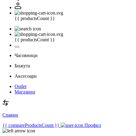
{{ productsCount }}
{{ productsCount }}
Часовници
Бижута
Аксесоари
Outlet
Магазини
Сравни
{{ compareProductsCount }}
Профил