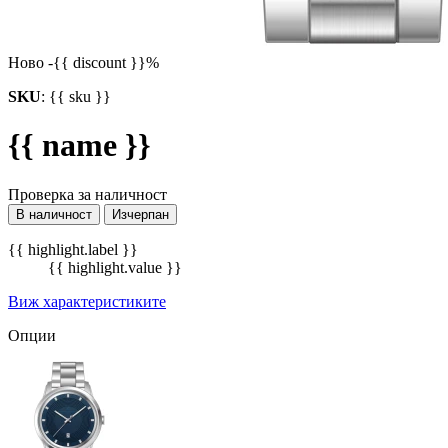
Ново
-{{ discount }}%
SKU
:
{{ sku }}
{{ name }}
Проверка за наличност
В наличност
Изчерпан
{{ highlight.label }}
{{ highlight.value }}
Виж характеристиките
Опции