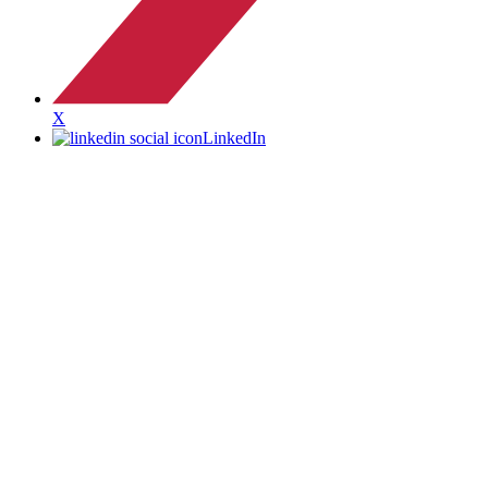
X
LinkedIn