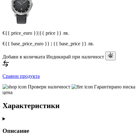
€{{ price_euro }}
|
{{ price }} лв.
€{{ base_price_euro }} | {{ base_price }} лв.
Добави в количката
Индикирай при наличност
Сравни продукта
Провери наличност
Гарантирано ниска
цена
Характеристики
Описание