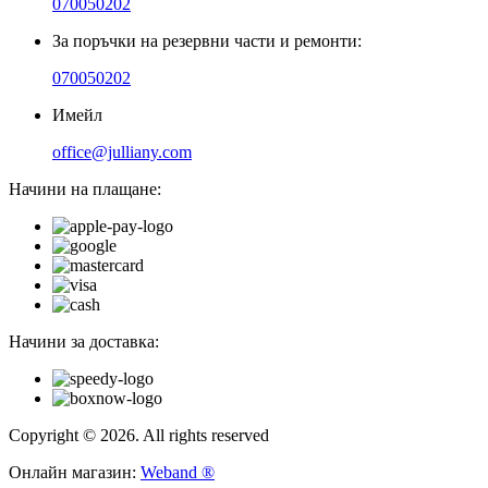
070050202
За поръчки на резервни части и ремонти:
070050202
Имейл
office@julliany.com
Начини на плащане:
Начини за доставка:
Copyright © 2026. All rights reserved
Онлайн магазин:
Weband ®