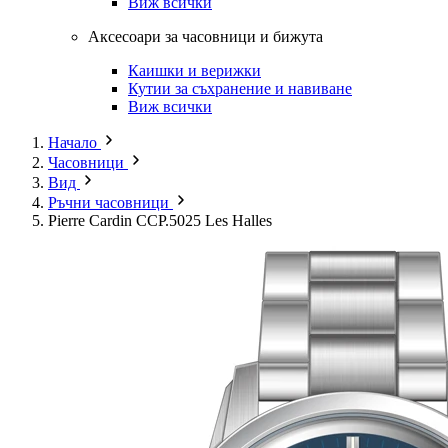
Виж всички
Аксесоари за часовници и бижута
Каишки и верижки
Кутии за съхранение и навиване
Виж всички
Начало
Часовници
Вид
Ръчни часовници
Pierre Cardin CCP.5025 Les Halles