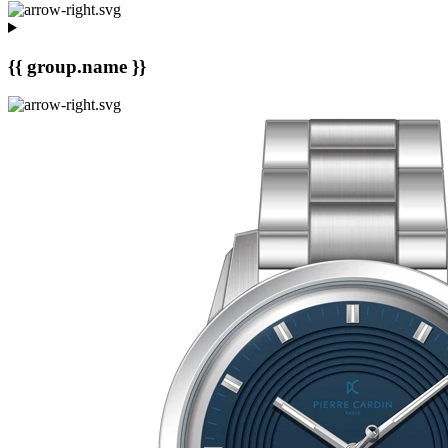
{{ group.name }}