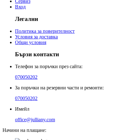
Сервиз
Вход
Легални
Политика за поверителност
Условия за доставка
Общи условия
Бързи контакти
Телефон за поръчки през сайта:
070050202
За поръчки на резервни части и ремонти:
070050202
Имейл
office@julliany.com
Начини на плащане: