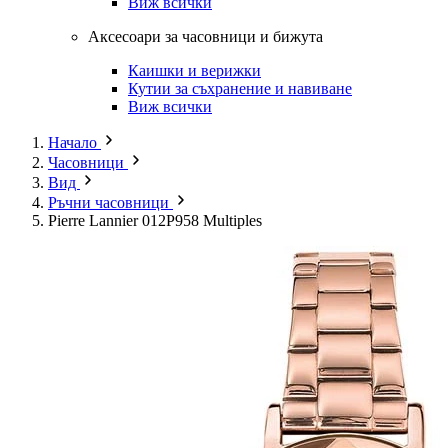
Виж всички
Аксесоари за часовници и бижута
Каишки и верижки
Кутии за съхранение и навиване
Виж всички
Начало
Часовници
Вид
Ръчни часовници
Pierre Lannier 012P958 Multiples