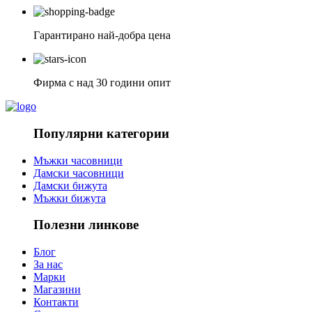
Гарантирано най-добра цена
Фирма с над 30 години опит
Популярни категории
Мъжки часовници
Дамски часовници
Дамски бижута
Мъжки бижута
Полезни линкове
Блог
За нас
Марки
Магазини
Контакти