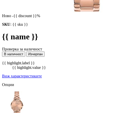
Ново
-{{ discount }}%
SKU
:
{{ sku }}
{{ name }}
Проверка за наличност
В наличност
Изчерпан
{{ highlight.label }}
{{ highlight.value }}
Виж характеристиките
Опции