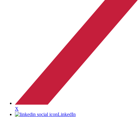
X
LinkedIn