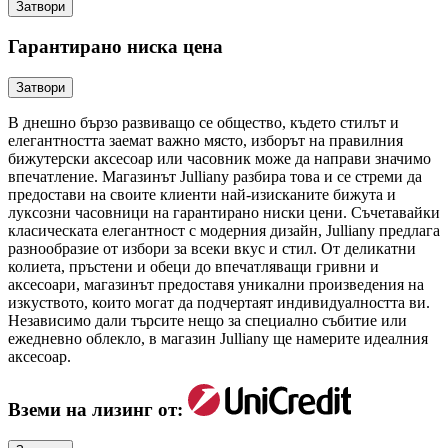
Затвори
Гарантирано ниска цена
Затвори
В днешно бързо развиващо се общество, където стилът и
елегантността заемат важно място, изборът на правилния
бижутерски аксесоар или часовник може да направи значимо
впечатление. Магазинът Julliany разбира това и се стреми да
предостави на своите клиенти най-изисканите бижута и
луксозни часовници на гарантирано ниски цени. Съчетавайки
класическата елегантност с модерния дизайн, Julliany предлага
разнообразие от избори за всеки вкус и стил. От деликатни
колиета, пръстени и обеци до впечатляващи гривни и
аксесоари, магазинът предоставя уникални произведения на
изкуството, които могат да подчертаят индивидуалността ви.
Независимо дали търсите нещо за специално събитие или
ежедневно облекло, в магазин Julliany ще намерите идеалния
аксесоар.
Вземи на лизинг от: