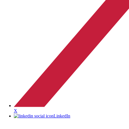
X
LinkedIn