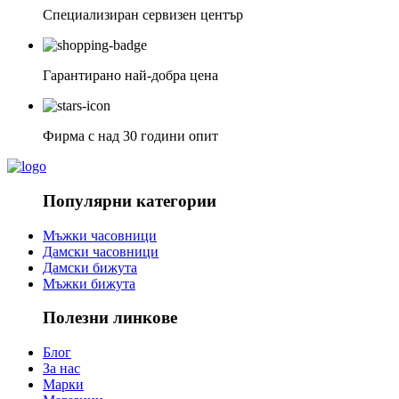
Специализиран сервизен център
Гарантирано най-добра цена
Фирма с над 30 години опит
Популярни категории
Мъжки часовници
Дамски часовници
Дамски бижута
Мъжки бижута
Полезни линкове
Блог
За нас
Марки