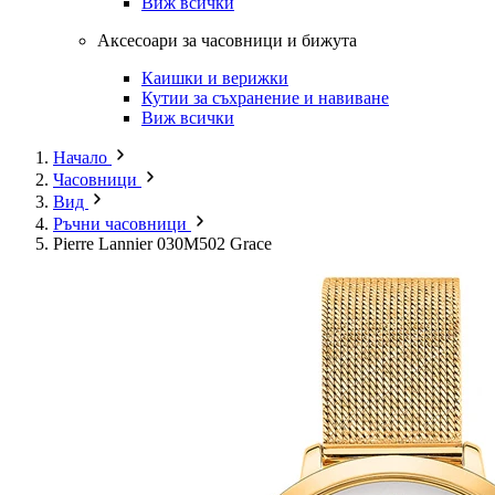
Виж всички
Аксесоари за часовници и бижута
Каишки и верижки
Кутии за съхранение и навиване
Виж всички
Начало
Часовници
Вид
Ръчни часовници
Pierre Lannier 030M502 Grace