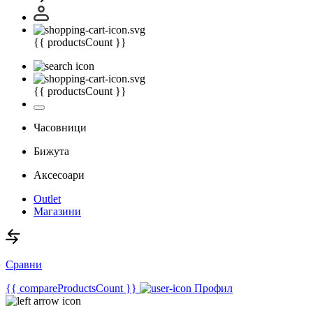
{{ productsCount }}
{{ productsCount }}
Часовници
Бижута
Аксесоари
Outlet
Магазини
Сравни
{{ compareProductsCount }}
Профил