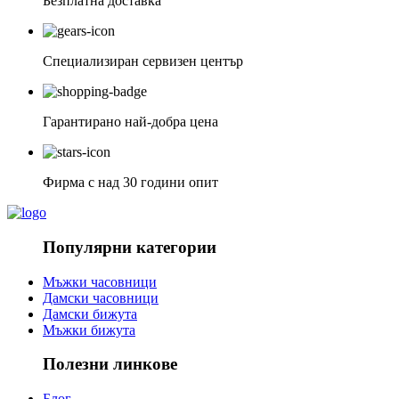
Безплатна доставка
Специализиран сервизен център
Гарантирано най-добра цена
Фирма с над 30 години опит
Популярни категории
Мъжки часовници
Дамски часовници
Дамски бижута
Мъжки бижута
Полезни линкове
Блог