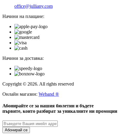
office@julliany.com
Начини на плащане:
Начини за доставка:
Copyright © 2026. All rights reserved
Онлайн магазин:
Weband ®
Абонирайте се за нашия бюлетин и бъдете
първите, които разбират за уникалните ни промоции
Абонирай се