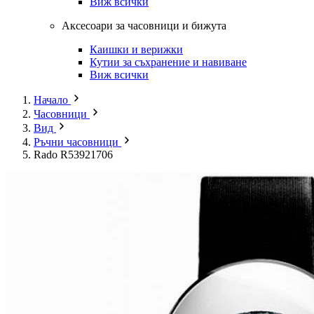
Виж всички
Аксесоари за часовници и бижута
Каишки и верижки
Кутии за съхранение и навиване
Виж всички
Начало
Часовници
Вид
Ръчни часовници
Rado R53921706