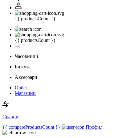
{{ productsCount }}
{{ productsCount }}
Часовници
Бижута
Аксесоари
Outlet
Магазини
Сравни
{{ compareProductsCount }}
Профил