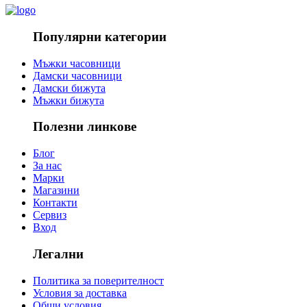
Популярни категории
Мъжки часовници
Дамски часовници
Дамски бижута
Мъжки бижута
Полезни линкове
Блог
За нас
Марки
Магазини
Контакти
Сервиз
Вход
Легални
Политика за поверителност
Условия за доставка
Общи условия