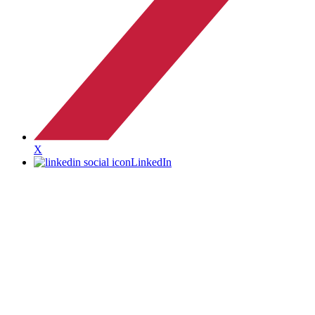
X
LinkedIn