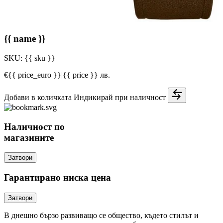
{{ name }}
SKU:
{{ sku }}
€{{ price_euro }}
|
{{ price }} лв.
Добави в количката
Индикирай при наличност
Наличност по
магазините
Затвори
Гарантирано ниска цена
Затвори
В днешно бързо развиващо се общество, където стилът и