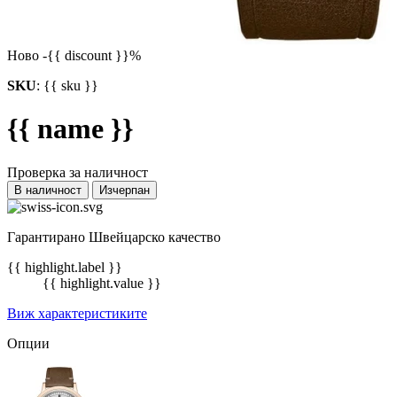
Ново
-{{ discount }}%
SKU
:
{{ sku }}
{{ name }}
Проверка за наличност
В наличност
Изчерпан
Гарантирано Швейцарско качество
{{ highlight.label }}
{{ highlight.value }}
Виж характеристиките
Опции