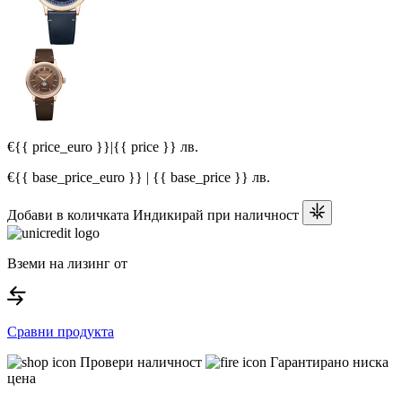
€{{ price_euro }}
|
{{ price }} лв.
€{{ base_price_euro }} | {{ base_price }} лв.
Добави в количката
Индикирай при наличност
Вземи на лизинг от
Сравни продукта
Провери наличност
Гарантирано ниска
цена