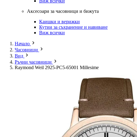
Виж всички
Аксесоари за часовници и бижута
Каишки и верижки
Кутии за съхранение и навиване
Виж всички
Начало
Часовници
Вид
Ръчни часовници
Raymond Weil 2925-PC5-65001 Millesime