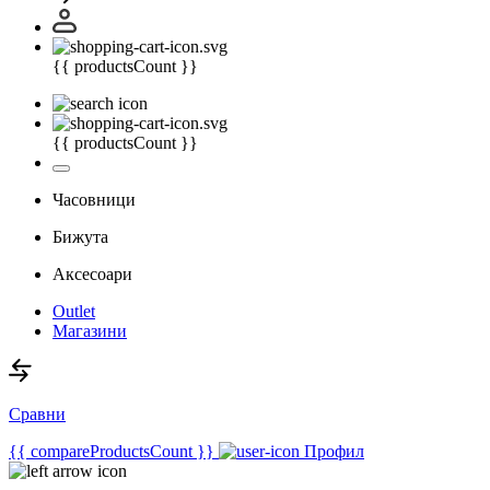
{{ productsCount }}
{{ productsCount }}
Часовници
Бижута
Аксесоари
Outlet
Магазини
Сравни
{{ compareProductsCount }}
Профил