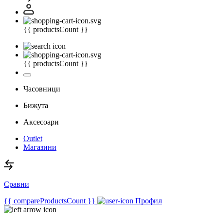
{{ productsCount }}
{{ productsCount }}
Часовници
Бижута
Аксесоари
Outlet
Магазини
Сравни
{{ compareProductsCount }}
Профил