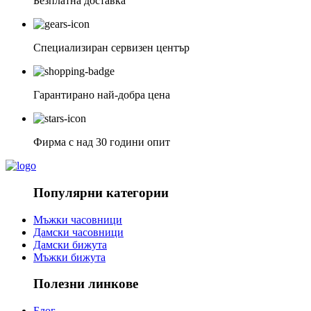
Безплатна доставка
Специализиран сервизен център
Гарантирано най-добра цена
Фирма с над 30 години опит
Популярни категории
Мъжки часовници
Дамски часовници
Дамски бижута
Мъжки бижута
Полезни линкове
Блог