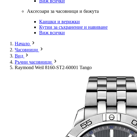
Виж всички
Аксесоари за часовници и бижута
Каишки и верижки
Кутии за съхранение и навиване
Виж всички
Начало
Часовници
Вид
Ръчни часовници
Raymond Weil 8160-ST2-60001 Tango