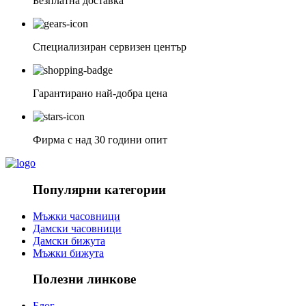
Безплатна доставка
Специализиран сервизен център
Гарантирано най-добра цена
Фирма с над 30 години опит
Популярни категории
Мъжки часовници
Дамски часовници
Дамски бижута
Мъжки бижута
Полезни линкове
Блог