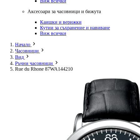
Виж всички
Аксесоари за часовници и бижута
Каишки и верижки
Кутии за съхранение и навиване
Виж всички
Начало
Часовници
Вид
Ръчни часовници
Rue du Rhone 87WA144210