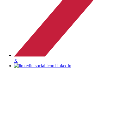
X
LinkedIn