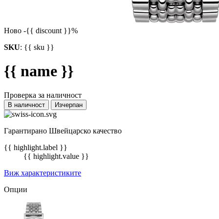
Ново
-{{ discount }}%
SKU
:
{{ sku }}
{{ name }}
Проверка за наличност
В наличност
Изчерпан
Гарантирано Швейцарско качество
{{ highlight.label }}
{{ highlight.value }}
Виж характеристиките
Опции