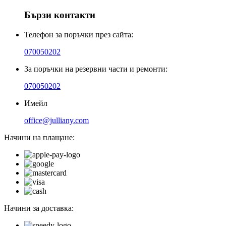
Бързи контакти
Телефон за поръчки през сайта:
070050202
За поръчки на резервни части и ремонти:
070050202
Имейл
office@julliany.com
Начини на плащане:
Начини за доставка: