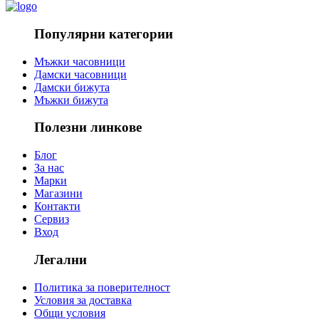
Популярни категории
Мъжки часовници
Дамски часовници
Дамски бижута
Мъжки бижута
Полезни линкове
Блог
За нас
Марки
Магазини
Контакти
Сервиз
Вход
Легални
Политика за поверителност
Условия за доставка
Общи условия