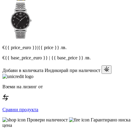
€{{ price_euro }}
|
{{ price }} лв.
€{{ base_price_euro }} | {{ base_price }} лв.
Добави в количката
Индикирай при наличност
Вземи на лизинг от
Сравни продукта
Провери наличност
Гарантирано ниска
цена