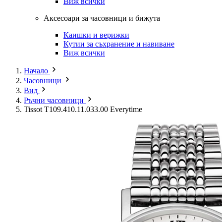
Виж всички
Аксесоари за часовници и бижута
Каишки и верижки
Кутии за съхранение и навиване
Виж всички
Начало
Часовници
Вид
Ръчни часовници
Tissot T109.410.11.033.00 Everytime