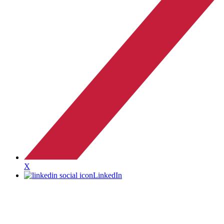
X
LinkedIn