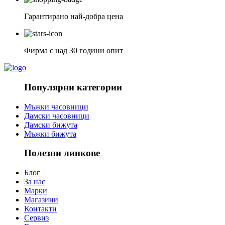
Гарантирано най-добра цена
Фирма с над 30 години опит
Популярни категории
Мъжки часовници
Дамски часовници
Дамски бижута
Мъжки бижута
Полезни линкове
Блог
За нас
Марки
Магазини
Контакти
Сервиз