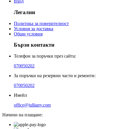
Вход
Легални
Политика за поверителност
Условия за доставка
Общи условия
Бързи контакти
Телефон за поръчки през сайта:
070050202
За поръчки на резервни части и ремонти:
070050202
Имейл
office@julliany.com
Начини на плащане: