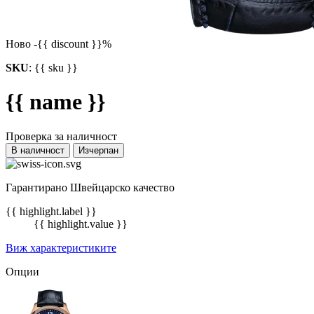
Ново
-{{ discount }}%
SKU
:
{{ sku }}
{{ name }}
Проверка за наличност
В наличност
Изчерпан
Гарантирано Швейцарско качество
{{ highlight.label }}
{{ highlight.value }}
Виж характеристиките
Опции