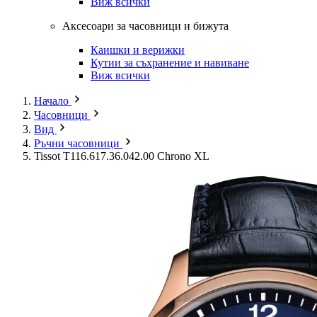
Виж всички
Аксесоари за часовници и бижута
Каишки и верижки
Кутии за съхранение и навиване
Виж всички
Начало
Часовници
Вид
Ръчни часовници
Tissot T116.617.36.042.00 Chrono XL