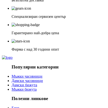
Безплатна доставка
Специализиран сервизен център
Гарантирано най-добра цена
Фирма с над 30 години опит
Популярни категории
Мъжки часовници
Дамски часовници
Дамски бижута
Мъжки бижута
Полезни линкове
Блог