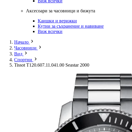
Виж всички
Аксесоари за часовници и бижута
Каишки и верижки
Кутии за съхранение и навиване
Виж всички
Начало
Часовници
Вид
Спортни
Tissot T120.607.11.041.00 Seastar 2000