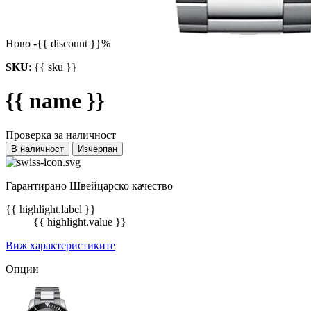
Ново
-{{ discount }}%
SKU
:
{{ sku }}
{{ name }}
Проверка за наличност
В наличност
Изчерпан
Гарантирано Швейцарско качество
{{ highlight.label }}
{{ highlight.value }}
Виж характеристиките
Опции