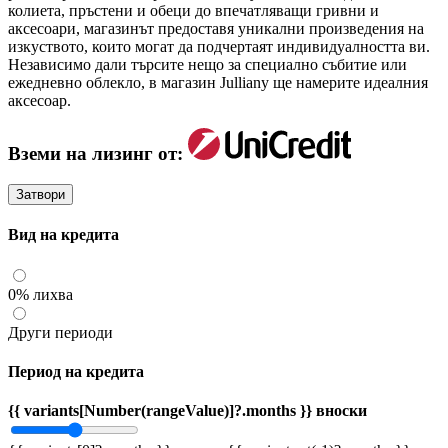
колиета, пръстени и обеци до впечатляващи гривни и
аксесоари, магазинът предоставя уникални произведения на
изкуството, които могат да подчертаят индивидуалността ви.
Независимо дали търсите нещо за специално събитие или
ежедневно облекло, в магазин Julliany ще намерите идеалния
аксесоар.
Вземи на лизинг от:
Затвори
Вид на кредита
0% лихва
Други периоди
Период на кредита
{{ variants[Number(rangeValue)]?.months }} вноски