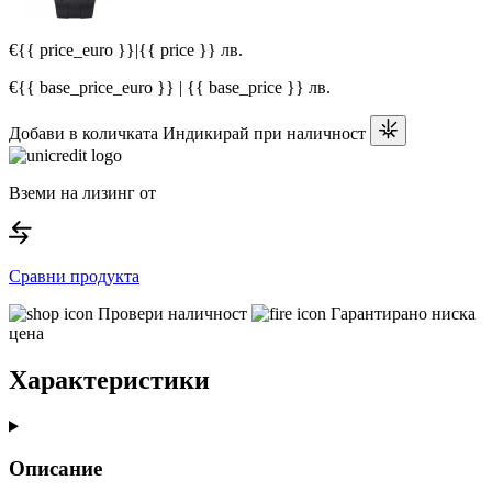
€{{ price_euro }}
|
{{ price }} лв.
€{{ base_price_euro }} | {{ base_price }} лв.
Добави в количката
Индикирай при наличност
Вземи на лизинг от
Сравни продукта
Провери наличност
Гарантирано ниска
цена
Характеристики
Описание