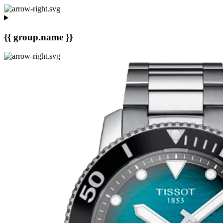
{{ group.name }}