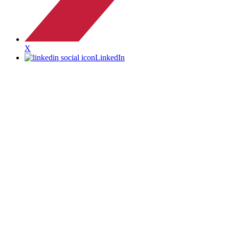
X
LinkedIn