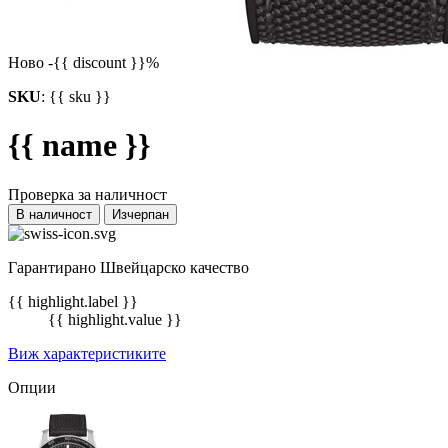
Ново
-{{ discount }}%
SKU
:
{{ sku }}
{{ name }}
Проверка за наличност
В наличност
Изчерпан
Гарантирано Швейцарско качество
{{ highlight.label }}
{{ highlight.value }}
Виж характеристиките
Опции