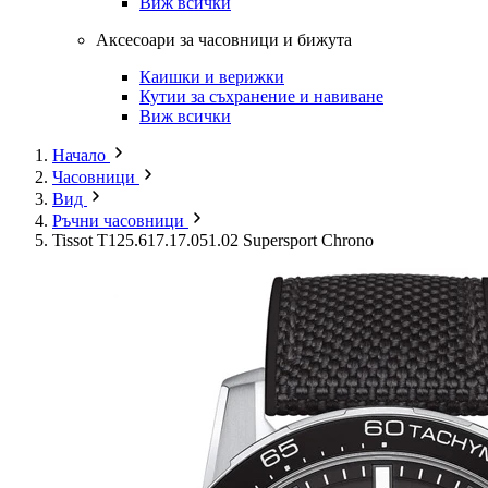
Виж всички
Аксесоари за часовници и бижута
Каишки и верижки
Кутии за съхранение и навиване
Виж всички
Начало
Часовници
Вид
Ръчни часовници
Tissot T125.617.17.051.02 Supersport Chrono