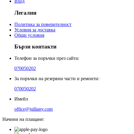
Вход
Легални
Политика за поверителност
Условия за доставка
Общи условия
Бързи контакти
Телефон за поръчки през сайта:
070050202
За поръчки на резервни части и ремонти:
070050202
Имейл
office@julliany.com
Начини на плащане: