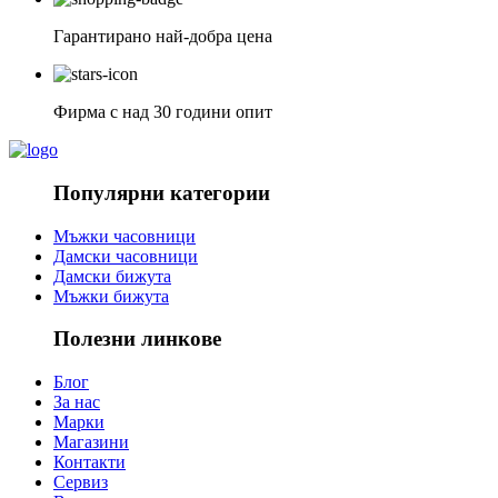
Гарантирано най-добра цена
Фирма с над 30 години опит
Популярни категории
Мъжки часовници
Дамски часовници
Дамски бижута
Мъжки бижута
Полезни линкове
Блог
За нас
Марки
Магазини
Контакти
Сервиз