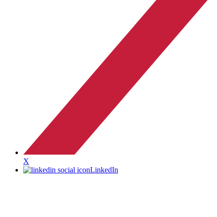
X
LinkedIn