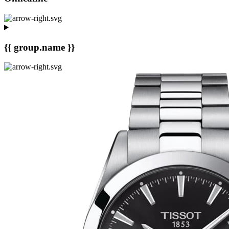
{{ group.name }}