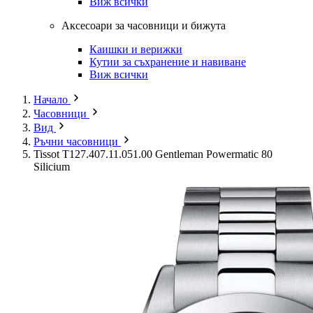
Виж всички
Аксесоари за часовници и бижута
Каишки и верижки
Кутии за съхранение и навиване
Виж всички
Начало
Часовници
Вид
Ръчни часовници
Tissot T127.407.11.051.00 Gentleman Powermatic 80
Silicium