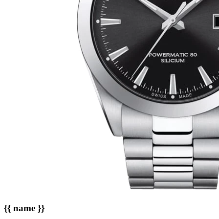
{{ name }}