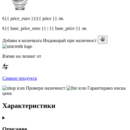
€{{ price_euro }}
|
{{ price }} лв.
€{{ base_price_euro }} | {{ base_price }} лв.
Добави в количката
Индикирай при наличност
Вземи на лизинг от
Сравни продукта
Провери наличност
Гарантирано ниска
цена
Характеристики
Описание