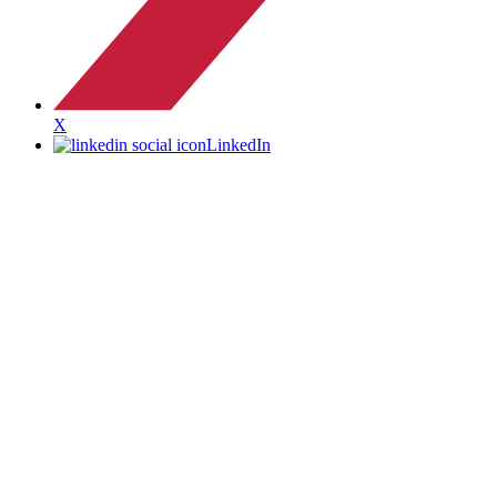
X
LinkedIn