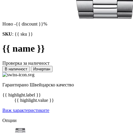
Ново
-{{ discount }}%
SKU
:
{{ sku }}
{{ name }}
Проверка за наличност
В наличност
Изчерпан
Гарантирано Швейцарско качество
{{ highlight.label }}
{{ highlight.value }}
Виж характеристиките
Опции