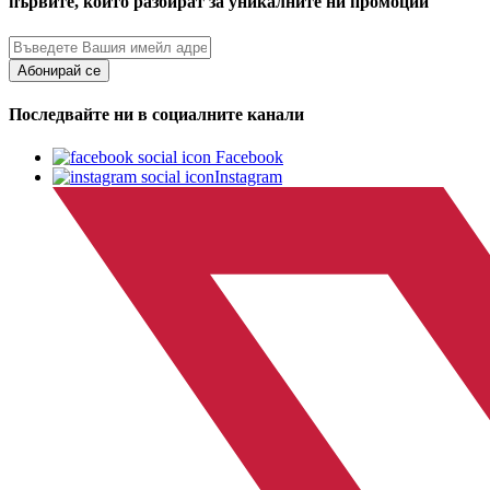
първите, които разбират за уникалните ни промоции
Абонирай се
Последвайте ни в социалните канали
Facebook
Instagram