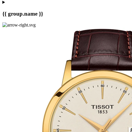
{{ group.name }}