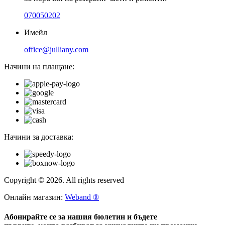
070050202
Имейл
office@julliany.com
Начини на плащане:
Начини за доставка:
Copyright © 2026. All rights reserved
Онлайн магазин:
Weband ®
Абонирайте се за нашия бюлетин и бъдете