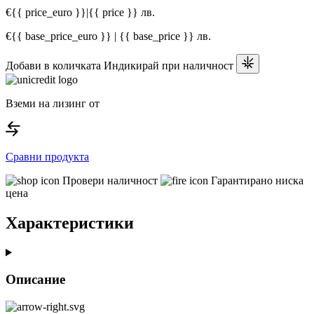
€{{ price_euro }}
|
{{ price }} лв.
€{{ base_price_euro }} | {{ base_price }} лв.
Добави в количката
Индикирай при наличност
Вземи на лизинг от
Сравни продукта
Провери наличност
Гарантирано ниска
цена
Характеристики
Описание