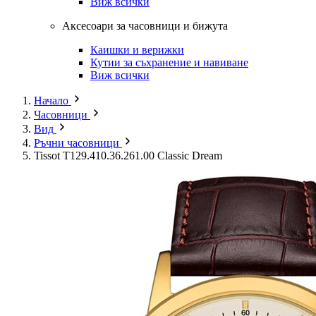
Виж всички
Аксесоари за часовници и бижута
Каишки и верижки
Кутии за съхранение и навиване
Виж всички
Начало
Часовници
Вид
Ръчни часовници
Tissot T129.410.36.261.00 Classic Dream