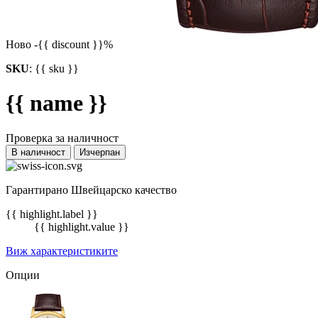
Ново
-{{ discount }}%
SKU
:
{{ sku }}
{{ name }}
Проверка за наличност
В наличност
Изчерпан
Гарантирано Швейцарско качество
{{ highlight.label }}
{{ highlight.value }}
Виж характеристиките
Опции