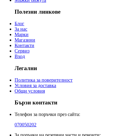
Мъжки бижута
Полезни линкове
Блог
За нас
Марки
Магазини
Контакти
Сервиз
Вход
Легални
Политика за поверителност
Условия за доставка
Общи условия
Бързи контакти
Телефон за поръчки през сайта:
070050202
За поръчки на резервни части и ремонти: