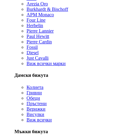
Arezia Oro
Burkhardt & Bischoff
APM Monaco
Four Line
Herbelin
Pierre Lannier
Paul Hewitt
Pierre Cardin
Fossil
Diesel
Just Cavalli
Виж всички марки
Дамски бижута
Колиета
Гривни
Обеци
Пръстени
Верижки
Висулки
Виж всички
Мъжки бижута