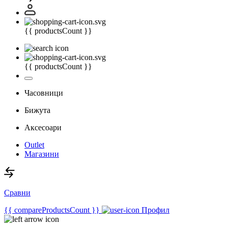
{{ productsCount }}
{{ productsCount }}
Часовници
Бижута
Аксесоари
Outlet
Магазини
Сравни
{{ compareProductsCount }}
Профил