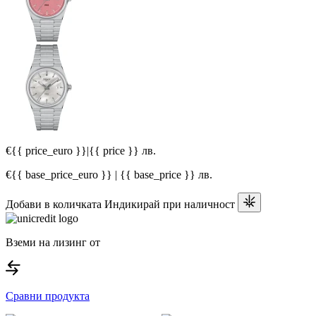
€{{ price_euro }}
|
{{ price }} лв.
€{{ base_price_euro }} | {{ base_price }} лв.
Добави в количката
Индикирай при наличност
Вземи на лизинг от
Сравни продукта