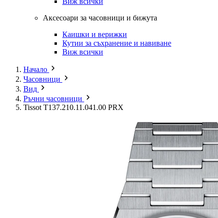
Виж всички
Аксесоари за часовници и бижута
Каишки и верижки
Кутии за съхранение и навиване
Виж всички
Начало
Часовници
Вид
Ръчни часовници
Tissot T137.210.11.041.00 PRX