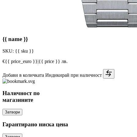
{{ name }}
SKU:
{{ sku }}
€{{ price_euro }}
|
{{ price }} лв.
Добави в количката
Индикирай при наличност
Наличност по
магазините
Затвори
Гарантирано ниска цена
Затвори