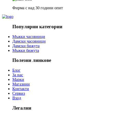
Фирма с над 30 години опит
Популярни категории
Мъжки часовници
Дамски часовници
Дамски бижута
Мъжки бижута
Полезни линкове
Блог
За нас
Марки
Магазини
Контакти
Сервиз
Вход
Легални