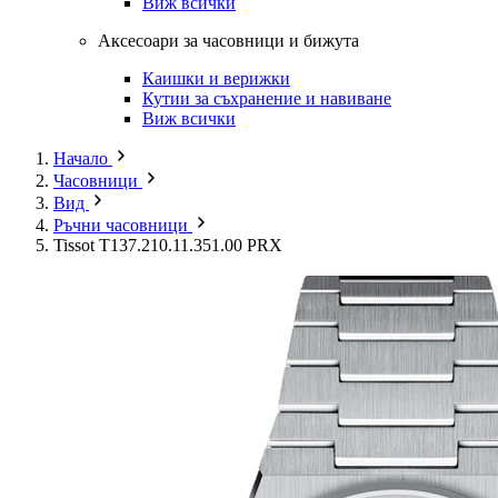
Виж всички
Аксесоари за часовници и бижута
Каишки и верижки
Кутии за съхранение и навиване
Виж всички
Начало
Часовници
Вид
Ръчни часовници
Tissot T137.210.11.351.00 PRX