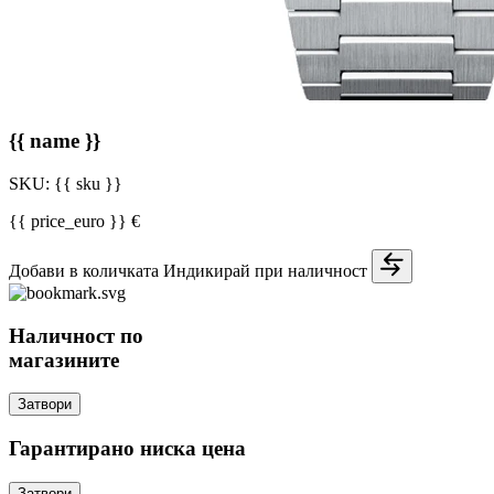
{{ name }}
SKU:
{{ sku }}
{{ price_euro }} €
Добави в количката
Индикирай при наличност
Наличност по
магазините
Затвори
Гарантирано ниска цена
Затвори