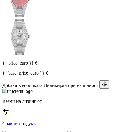
{{ price_euro }} €
{{ base_price_euro }} €
Добави в количката
Индикирай при наличност
Вземи на лизинг от
Сравни продукта