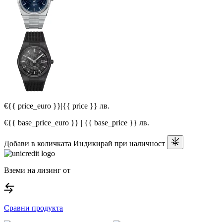
€{{ price_euro }}
|
{{ price }} лв.
€{{ base_price_euro }} | {{ base_price }} лв.
Добави в количката
Индикирай при наличност
Вземи на лизинг от
Сравни продукта