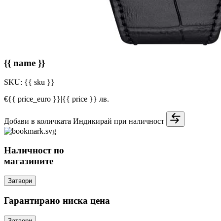
{{ name }}
SKU:
{{ sku }}
€{{ price_euro }}
|
{{ price }} лв.
Добави в количката
Индикирай при наличност
Наличност по
магазините
Затвори
Гарантирано ниска цена
Затвори