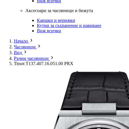
Виж всички
Аксесоари за часовници и бижута
Каишки и верижки
Кутии за съхранение и навиване
Виж всички
Начало
Часовници
Вид
Ръчни часовници
Tissot T137.407.16.051.00 PRX