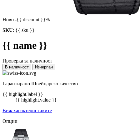
Ново
-{{ discount }}%
SKU
:
{{ sku }}
{{ name }}
Проверка за наличност
В наличност
Изчерпан
Гарантирано Швейцарско качество
{{ highlight.label }}
{{ highlight.value }}
Виж характеристиките
Опции