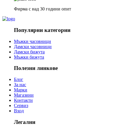
Фирма с над 30 години опит
Популярни категории
Мъжки часовници
Дамски часовници
Дамски бижута
Мъжки бижута
Полезни линкове
Блог
За нас
Марки
Магазини
Контакти
Сервиз
Вход
Легални