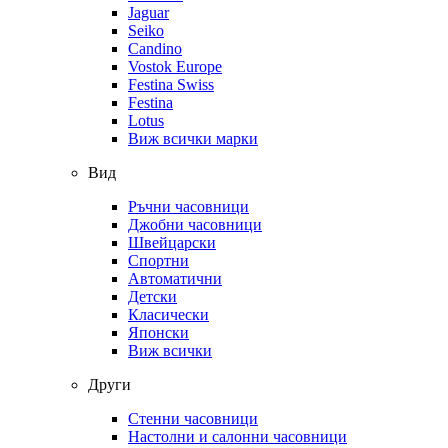
Jaguar
Seiko
Candino
Vostok Europe
Festina Swiss
Festina
Lotus
Виж всички марки
Вид
Ръчни часовници
Джобни часовници
Швейцарски
Спортни
Автоматични
Детски
Класически
Японски
Виж всички
Други
Стенни часовници
Настолни и салонни часовници