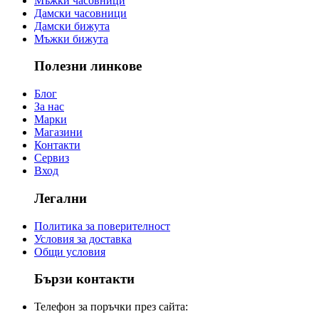
Мъжки часовници
Дамски часовници
Дамски бижута
Мъжки бижута
Полезни линкове
Блог
За нас
Марки
Магазини
Контакти
Сервиз
Вход
Легални
Политика за поверителност
Условия за доставка
Общи условия
Бързи контакти
Телефон за поръчки през сайта: