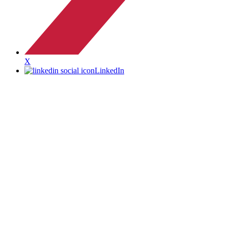
X
LinkedIn