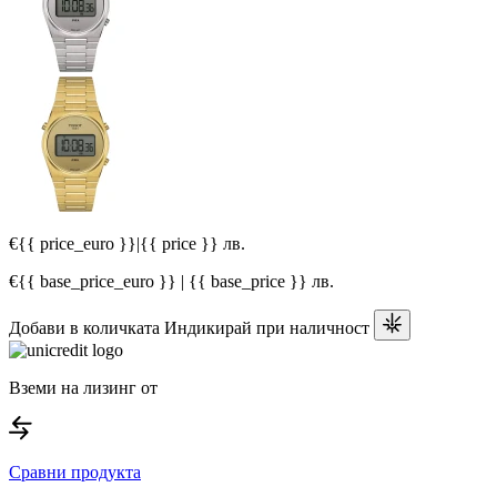
€{{ price_euro }}
|
{{ price }} лв.
€{{ base_price_euro }} | {{ base_price }} лв.
Добави в количката
Индикирай при наличност
Вземи на лизинг от
Сравни продукта