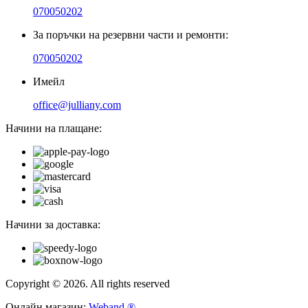
070050202
За поръчки на резервни части и ремонти:
070050202
Имейл
office@julliany.com
Начини на плащане:
Начини за доставка:
Copyright © 2026. All rights reserved
Онлайн магазин:
Weband ®