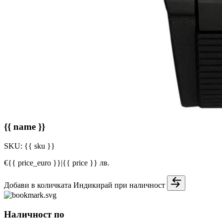
{{ name }}
SKU:
{{ sku }}
€{{ price_euro }}
|
{{ price }} лв.
Добави в количката
Индикирай при наличност
Наличност по