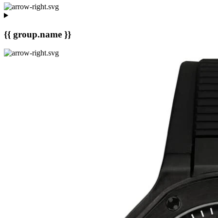
{{ group.name }}