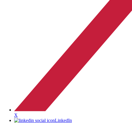
X
LinkedIn