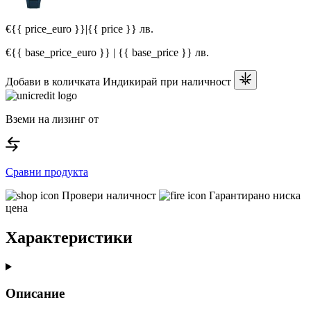
€{{ price_euro }}
|
{{ price }} лв.
€{{ base_price_euro }} | {{ base_price }} лв.
Добави в количката
Индикирай при наличност
Вземи на лизинг от
Сравни продукта
Провери наличност
Гарантирано ниска
цена
Характеристики
Описание