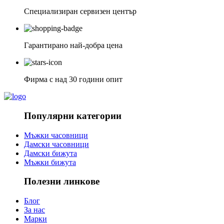
Специализиран сервизен център
Гарантирано най-добра цена
Фирма с над 30 години опит
Популярни категории
Мъжки часовници
Дамски часовници
Дамски бижута
Мъжки бижута
Полезни линкове
Блог
За нас
Марки