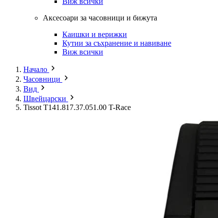
Виж всички
Аксесоари за часовници и бижута
Каишки и верижки
Кутии за съхранение и навиване
Виж всички
Начало
Часовници
Вид
Швейцарски
Tissot T141.817.37.051.00 T-Race