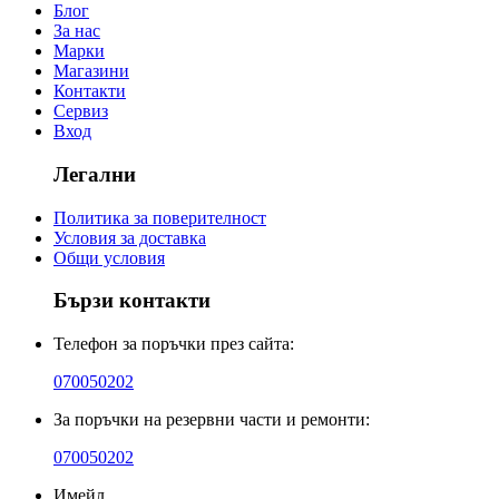
Блог
За нас
Марки
Магазини
Контакти
Сервиз
Вход
Легални
Политика за поверителност
Условия за доставка
Общи условия
Бързи контакти
Телефон за поръчки през сайта:
070050202
За поръчки на резервни части и ремонти:
070050202
Имейл