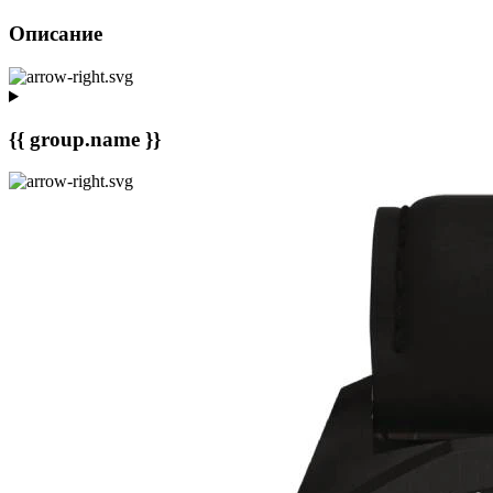
Описание
{{ group.name }}