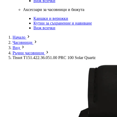
Виж всички
Аксесоари за часовници и бижута
Каишки и верижки
Кутии за съхранение и навиване
Виж всички
Начало
Часовници
Вид
Ръчни часовници
Tissot T151.422.36.051.00 PRC 100 Solar Quartz