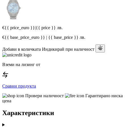
€{{ price_euro }}
|
{{ price }} лв.
€{{ base_price_euro }} | {{ base_price }} лв.
Добави в количката
Индикирай при наличност
Вземи на лизинг от
Сравни продукта
Провери наличност
Гарантирано ниска
цена
Характеристики