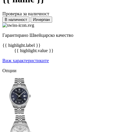
Проверка за наличност
В наличност
Изчерпан
Гарантирано Швейцарско качество
{{ highlight.label }}
{{ highlight.value }}
Виж характеристиките
Опции