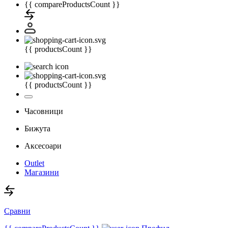
{{ compareProductsCount }}
{{ productsCount }}
{{ productsCount }}
Часовници
Бижута
Аксесоари
Outlet
Магазини
Сравни