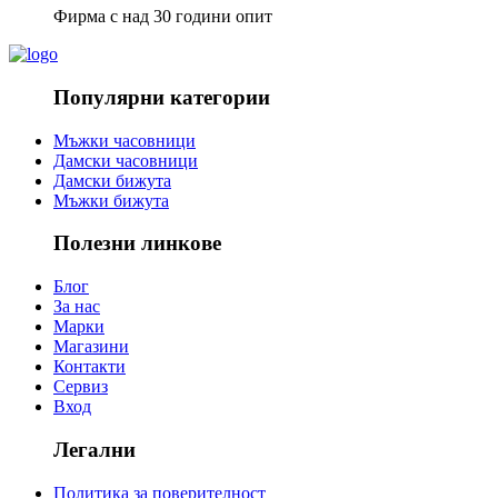
Фирма с над 30 години опит
Популярни категории
Мъжки часовници
Дамски часовници
Дамски бижута
Мъжки бижута
Полезни линкове
Блог
За нас
Марки
Магазини
Контакти
Сервиз
Вход
Легални
Политика за поверителност