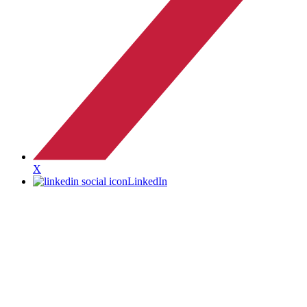
X
LinkedIn