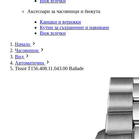
Виж всички
Аксесоари за часовници и бижута
Каишки и верижки
Кутии за съхранение и навиване
Виж всички
Начало
Часовници
Вид
Автоматични
Tissot T156.408.11.043.00 Ballade