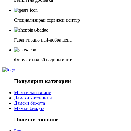
Безплатна доставка
Специализиран сервизен център
Гарантирано най-добра цена
Фирма с над 30 години опит
Популярни категории
Мъжки часовници
Дамски часовници
Дамски бижута
Мъжки бижута
Полезни линкове
Блог