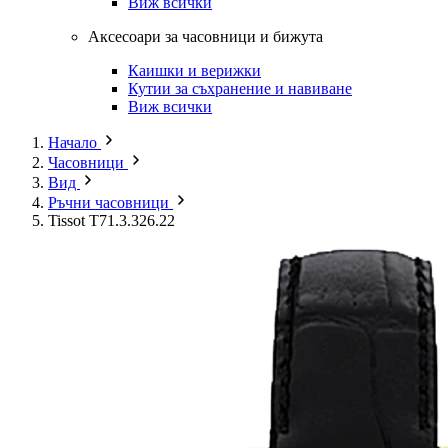
Виж всички
Аксесоари за часовници и бижута
Каишки и верижки
Кутии за съхранение и навиване
Виж всички
Начало
Часовници
Вид
Ръчни часовници
Tissot T71.3.326.22