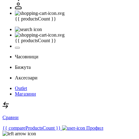
{{ productsCount }}
{{ productsCount }}
Часовници
Бижута
Аксесоари
Outlet
Магазини
Сравни
{{ compareProductsCount }}
Профил