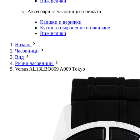
Виж всички
Аксесоари за часовници и бижута
Каишки и верижки
Кутии за съхранение и навиване
Виж всички
Начало
Часовници
Вид
Ръчни часовници
Versus AL13LBQ809 A009 Tokyo