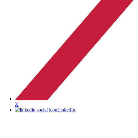
X
LinkedIn