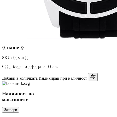
{{ name }}
SKU:
{{ sku }}
€{{ price_euro }}
|
{{ price }} лв.
Добави в количката
Индикирай при наличност
Наличност по
магазините
Затвори