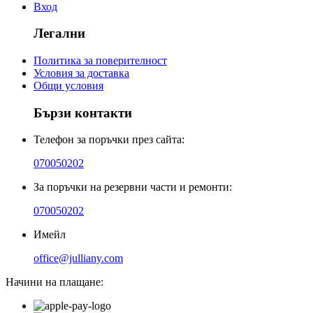
Вход
Легални
Политика за поверителност
Условия за доставка
Общи условия
Бързи контакти
Телефон за поръчки през сайта:
070050202
За поръчки на резервни части и ремонти:
070050202
Имейл
office@julliany.com
Начини на плащане: