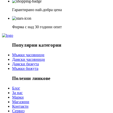
Гарантирано най-добра цена
Фирма с над 30 години опит
Популярни категории
Мъжки часовници
Дамски часовници
Дамски бижута
Мъжки бижута
Полезни линкове
Блог
За нас
Марки
Магазини
Контакти
Сервиз