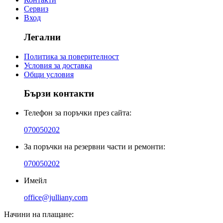
Сервиз
Вход
Легални
Политика за поверителност
Условия за доставка
Общи условия
Бързи контакти
Телефон за поръчки през сайта:
070050202
За поръчки на резервни части и ремонти:
070050202
Имейл
office@julliany.com
Начини на плащане: