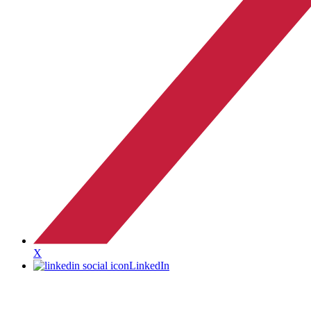
X
LinkedIn