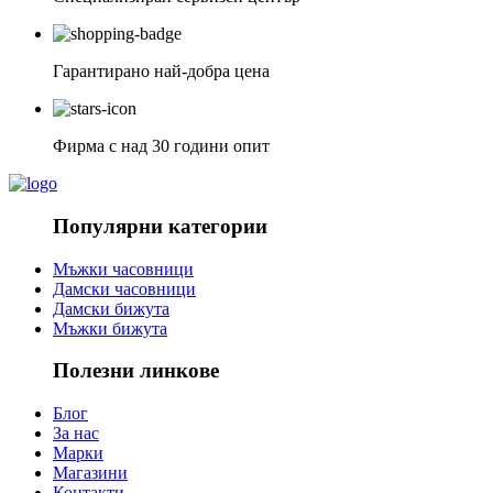
Гарантирано най-добра цена
Фирма с над 30 години опит
Популярни категории
Мъжки часовници
Дамски часовници
Дамски бижута
Мъжки бижута
Полезни линкове
Блог
За нас
Марки
Магазини
Контакти