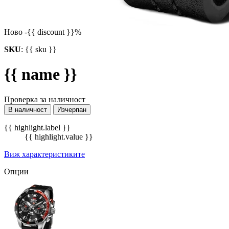
Ново
-{{ discount }}%
SKU
:
{{ sku }}
{{ name }}
Проверка за наличност
В наличност
Изчерпан
{{ highlight.label }}
{{ highlight.value }}
Виж характеристиките
Опции