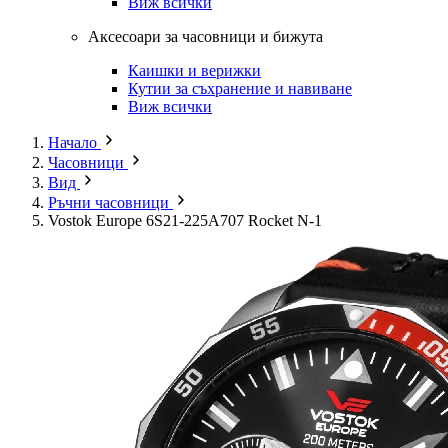
Виж всички
Аксесоари за часовници и бижута
Каишки и верижки
Кутии за съхранение и навиване
Виж всички
Начало
Часовници
Вид
Ръчни часовници
Vostok Europe 6S21-225A707 Rocket N-1